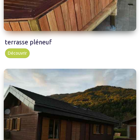
terrasse pléneuf
Découvrir