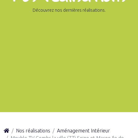
Découvrez nos dernières réalisations.
Nos réalisations
Aménagement Intérieur
Meuble TV Combs la ville (77) Seine et Marne Ile de